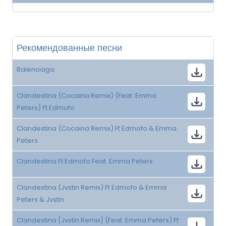
Рекомендованные песни
Balenciaga
Clandestina (Cocaina Remix) (Feat. Emma
Peters) Ft Edmofo
Clandestina (Cocaina Remix) Ft Edmofo & Emma
Peters
Clandestina Ft Edmofo Feat. Emma Peters
Clandestina (Jvstin Remix) Ft Edmofo & Emma
Peters & Jvstin
Clandestina [Jvstin Remix] (Feat. Emma Peters) Ft